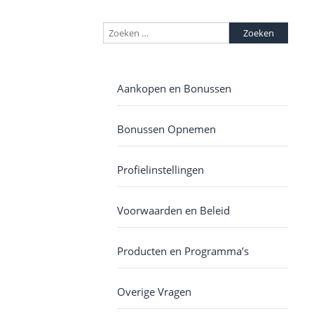
Zoeken
naar:
Aankopen en Bonussen
Bonussen Opnemen
Profielinstellingen
Voorwaarden en Beleid
Producten en Programma’s
Overige Vragen