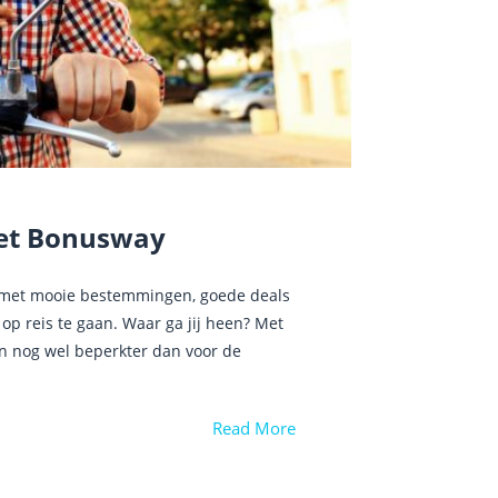
met Bonusway
e met mooie bestemmingen, goede deals
op reis te gaan. Waar ga jij heen? Met
n nog wel beperkter dan voor de
Read More