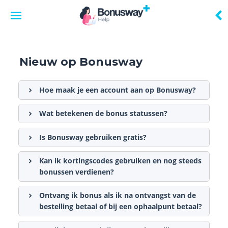
Skip
to
Nieuw op Bonusway
content
Hoe maak je een account aan op Bonusway?
Wat betekenen de bonus statussen?
Is Bonusway gebruiken gratis?
Kan ik kortingscodes gebruiken en nog steeds
bonussen verdienen?
Ontvang ik bonus als ik na ontvangst van de
bestelling betaal of bij een ophaalpunt betaal?