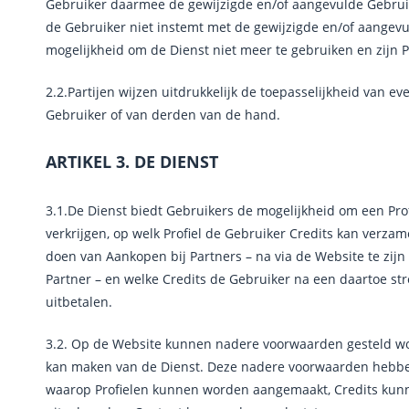
Gebruiker daarmee de gewijzigde en/of aangevulde Gebrui
de Gebruiker niet instemt met de gewijzigde en/of aangevu
mogelijkheid om de Dienst niet meer te gebruiken en zijn Pro
2.2.Partijen wijzen uitdrukkelijk de toepasselijkheid van 
Gebruiker of van derden van de hand.
ARTIKEL 3. DE DIENST
3.1.De Dienst biedt Gebruikers de mogelijkheid om een Prof
verkrijgen, op welk Profiel de Gebruiker Credits kan verza
doen van Aankopen bij Partners – na via de Website te zij
Partner – en welke Credits de Gebruiker na een daartoe s
uitbetalen.
3.2. Op de Website kunnen nadere voorwaarden gesteld w
kan maken van de Dienst. Deze nadere voorwaarden hebbe
waarop Profielen kunnen worden aangemaakt, Credits ku