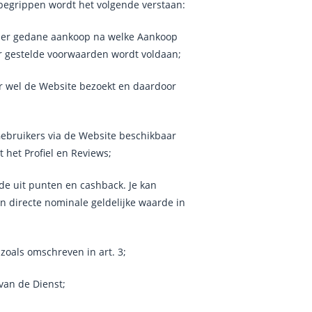
 begrippen wordt het volgende verstaan:
tner gedane aankoop na welke Aankoop
r gestelde voorwaarden wordt voldaan;
r wel de Website bezoekt en daardoor
Gebruikers via de Website beschikbaar
 het Profiel en Reviews;
e uit punten en cashback. Je kan
n directe nominale geldelijke waarde in
zoals omschreven in art. 3;
van de Dienst;