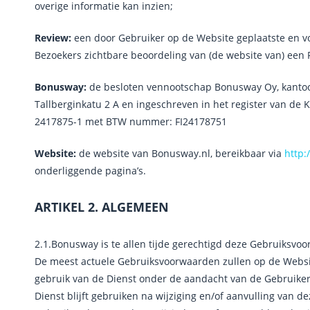
overige informatie kan inzien;
Review:
een door Gebruiker op de Website geplaatste en vo
Bezoekers zichtbare beoordeling van (de website van) een 
Bonusway:
de besloten vennootschap Bonusway Oy, kantoo
Tallberginkatu 2 A en ingeschreven in het register van 
2417875-1 met BTW nummer: FI24178751
Website:
de website van Bonusway.nl, bereikbaar via
http
onderliggende pagina’s.
ARTIKEL 2. ALGEMEEN
2.1.Bonusway is te allen tijde gerechtigd deze Gebruiksvoo
De meest actuele Gebruiksvoorwaarden zullen op de Website
gebruik van de Dienst onder de aandacht van de Gebruiker
Dienst blijft gebruiken na wijziging en/of aanvulling van 