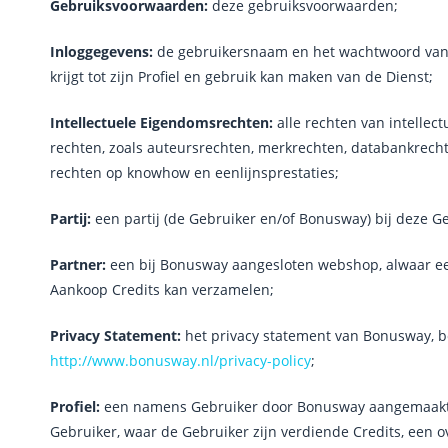
Gebruiksvoorwaarden:
deze gebruiksvoorwaarden;
Inloggegevens:
de gebruikersnaam en het wachtwoord van
krijgt tot zijn Profiel en gebruik kan maken van de Dienst;
Intellectuele Eigendomsrechten:
alle rechten van intelle
rechten, zoals auteursrechten, merkrechten, databankrech
rechten op knowhow en eenlijnsprestaties;
Partij:
een partij (de Gebruiker en/of Bonusway) bij deze 
Partner:
een bij Bonusway aangesloten webshop, alwaar ee
Aankoop Credits kan verzamelen;
Privacy Statement:
het privacy statement van Bonusway, b
http://www.bonusway.nl/privacy-policy
;
Profiel:
een namens Gebruiker door Bonusway aangemaakte 
Gebruiker, waar de Gebruiker zijn verdiende Credits, een o