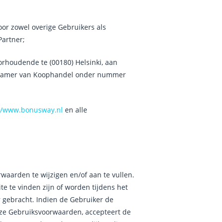
or zowel overige Gebruikers als
Partner;
rhoudende te (00180) Helsinki, aan
de Kamer van Koophandel onder nummer
://www.bonusway.nl
en alle
rwaarden te wijzigen en/of aan te vullen.
 te vinden zijn of worden tijdens het
 gebracht. Indien de Gebruiker de
deze Gebruiksvoorwaarden, accepteert de