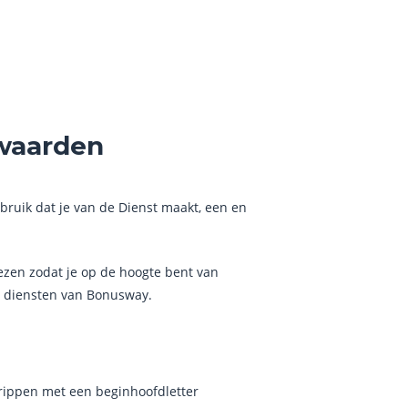
waarden
ruik dat je van de Dienst maakt, een en
ezen zodat je op de hoogte bent van
e diensten van Bonusway.
rippen met een beginhoofdletter