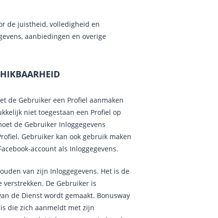
 de juistheid, volledigheid en
egevens, aanbiedingen en overige
SCHIKBAARHEID
et de Gebruiker een Profiel aanmaken
kelijk niet toegestaan een Profiel op
moet de Gebruiker Inloggegevens
rofiel. Gebruiker kan ook gebruik maken
acebook-account als Inloggegevens.
houden van zijn Inloggegevens. Het is de
 verstrekken. De Gebruiker is
s van de Dienst wordt gemaakt. Bonusway
s die zich aanmeldt met zijn