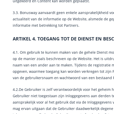
uitgekeerd en Content kan worden geplaatst.
3.3. Bonusway aanvaardt geen enkele aansprakelijkheid voor
actualiteit van de informatie op de Website, alsmede de g
informatie met betrekking tot Partners.
ARTIKEL 4. TOEGANG TOT DE DIENST EN BE
4.1. Om gebruik te kunnen maken van de gehele Dienst mo
op de manier zoals beschreven op de Website. Het is uitdruk
naam van een ander aan te maken. Tijdens de registratie 
opgeven, waarmee toegang kan worden verkregen tot zijn P
van de gebruikersnaam en wachtwoord van een bestaand F
4.2.De Gebruiker is zelf verantwoordelijk voor het geheim 
Gebruiker niet toegestaan zijn Inloggegevens aan derden te
aansprakelijk voor al het gebruik dat via de Inloggegeven
mag ervan uitgaan dat de Gebruiker daadwerkelijk degene i