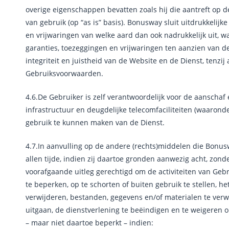
overige eigenschappen bevatten zoals hij die aantreft op 
van gebruik (op “as is” basis). Bonusway sluit uitdrukkelijk
en vrijwaringen van welke aard dan ook nadrukkelijk uit, 
garanties, toezeggingen en vrijwaringen ten aanzien van de 
integriteit en juistheid van de Website en de Dienst, tenzij
Gebruiksvoorwaarden.
4.6.De Gebruiker is zelf verantwoordelijk voor de aanschaf
infrastructuur en deugdelijke telecomfaciliteiten (waarond
gebruik te kunnen maken van de Dienst.
4.7.In aanvulling op de andere (rechts)middelen die Bonus
allen tijde, indien zij daartoe gronden aanwezig acht, zo
voorafgaande uitleg gerechtigd om de activiteiten van Gebru
te beperken, op te schorten of buiten gebruik te stellen, het P
verwijderen, bestanden, gegevens en/of materialen te ver
uitgaan, de dienstverlening te beëindigen en te weigeren o
– maar niet daartoe beperkt – indien: