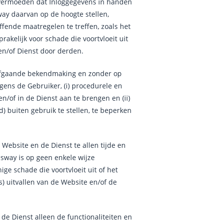
 vermoeden dat Inloggegevens in handen
y daarvan op de hoogte stellen,
ffende maatregelen te treffen, zoals het
akelijk voor schade die voortvloeit uit
 en/of Dienst door derden.
orafgaande bekendmaking en zonder op
egens de Gebruiker, (i) procedurele en
n/of in de Dienst aan te brengen en (ii)
nd) buiten gebruik te stellen, te beperken
Website en de Dienst te allen tijde en
usway is op geen enkele wijze
ige schade die voortvloeit uit of het
jds) uitvallen van de Website en/of de
de Dienst alleen de functionaliteiten en