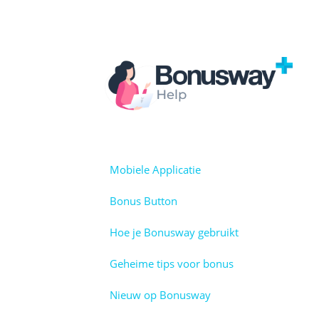
Skip
to
content
Facebook
Instagram
Mobiele Applicatie
Bonus Button
Hoe je Bonusway gebruikt
Geheime tips voor bonus
Nieuw op Bonusway