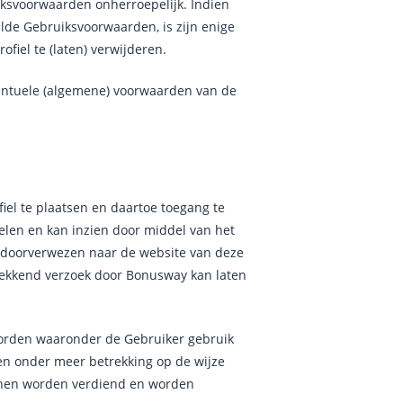
ksvoorwaarden onherroepelijk. Indien
lde Gebruiksvoorwaarden, is zijn enige
fiel te (laten) verwijderen.
eventuele (algemene) voorwaarden van de
iel te plaatsen en daartoe toegang te
melen en kan inzien door middel van het
n doorverwezen naar de website van deze
trekkend verzoek door Bonusway kan laten
orden waaronder de Gebruiker gebruik
n onder meer betrekking op de wijze
nnen worden verdiend en worden