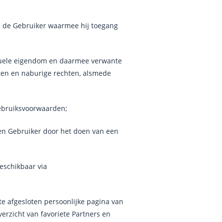
 de Gebruiker waarmee hij toegang
ctuele eigendom en daarmee verwante
ten en naburige rechten, alsmede
Gebruiksvoorwaarden;
n Gebruiker door het doen van een
eschikbaar via
afgesloten persoonlijke pagina van
verzicht van favoriete Partners en