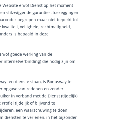
de Website en/of Dienst op het moment
e en stilzwijgende garanties, toezeggingen
waaronder begrepen maar niet beperkt tot
kwaliteit, veiligheid, rechtmatigheid,
 anders is bepaald in deze
 en/of goede werking van de
er internetverbinding) die nodig zijn om
way ten dienste staan, is Bonusway te
nder opgave van redenen en zonder
iker in verband met de Dienst (tijdelijk)
rofiel tijdelijk of blijvend te
wijderen, een waarschuwing te doen
m diensten te verlenen, in het bijzonder