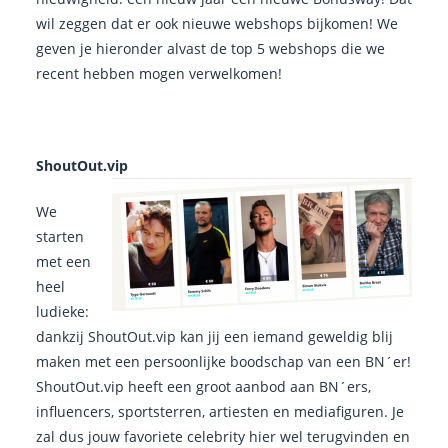
wil zeggen dat er ook nieuwe webshops bijkomen! We
geven je hieronder alvast de top 5 webshops die we
recent hebben mogen verwelkomen!
ShoutOut.vip
We
starten
met een
heel
ludieke:
dankzij ShoutOut.vip kan jij een iemand geweldig blij
maken met een persoonlijke boodschap van een BN´er!
ShoutOut.vip heeft een groot aanbod aan BN´ers,
influencers, sportsterren, artiesten en mediafiguren. Je
zal dus jouw favoriete celebrity hier wel terugvinden en