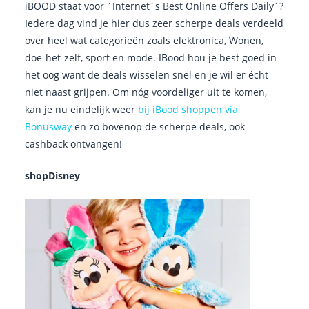
iBOOD staat voor ´Internet´s Best Online Offers Daily´?
Iedere dag vind je hier dus zeer scherpe deals verdeeld
over heel wat categorieën zoals elektronica, Wonen,
doe-het-zelf, sport en mode. IBood hou je best goed in
het oog want de deals wisselen snel en je wil er écht
niet naast grijpen. Om nóg voordeliger uit te komen,
kan je nu eindelijk weer
bij iBood shoppen via
Bonusway
en zo bovenop de scherpe deals, ook
cashback ontvangen!
shopDisney