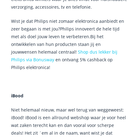
verzorging, accessoires, tv en telefonie.
Wist je dat Philips niet zomaar elektronica aanbiedt en
zeer begaan is met jou?
Philips innoveert de hele tijd
met als doel jouw leven te verbeteren.Bij het
ontwikkelen van hun producten staan jij en
jouwwensen helemaal centraal!
Shop dus lekker bij
Philips via Bonusway
en ontvang 5% cashback op
Philips elektronica!
iBood
Niet helemaal nieuw, maar wel terug van weggeweest:
iBood! iBood is een allround webshop waar je voor heel
wat zaken terecht kan en dan vooral voor scherpe
deals! Het zit ´em al in de naam, want wist je dat