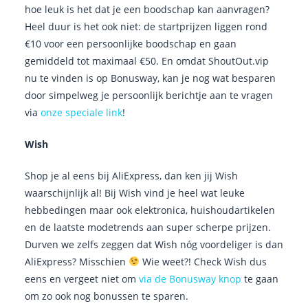
hoe leuk is het dat je een boodschap kan aanvragen?
Heel duur is het ook niet: de startprijzen liggen rond
€10 voor een persoonlijke boodschap en gaan
gemiddeld tot maximaal €50. En omdat ShoutOut.vip
nu te vinden is op Bonusway, kan je nog wat besparen
door simpelweg je persoonlijk berichtje aan te vragen
via
onze speciale link
!
Wish
Shop je al eens bij AliExpress, dan ken jij Wish
waarschijnlijk al! Bij Wish vind je heel wat leuke
hebbedingen maar ook elektronica, huishoudartikelen
en de laatste modetrends aan super scherpe prijzen.
Durven we zelfs zeggen dat Wish nóg voordeliger is dan
AliExpress? Misschien
Wie weet?! Check Wish dus
eens en vergeet niet om
via de Bonusway knop
te gaan
om zo ook nog bonussen te sparen.