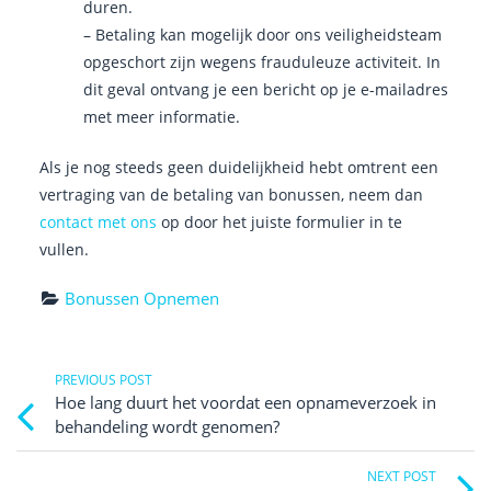
duren.
– Betaling kan mogelijk door ons veiligheidsteam
opgeschort zijn wegens frauduleuze activiteit. In
dit geval ontvang je een bericht op je e-mailadres
met meer informatie.
Als je nog steeds geen duidelijkheid hebt omtrent een
vertraging van de betaling van bonussen, neem dan
contact met ons
op door het juiste formulier in te
vullen.
Bonussen Opnemen
Post
PREVIOUS POST
Previ
Hoe lang duurt het voordat een opnameverzoek in
post
navigation
behandeling wordt genomen?
link
Ne
NEXT POST