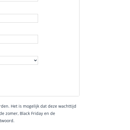
en. Het is mogelijk dat deze wachttijd
de zomer, Black Friday en de
ntwoord.