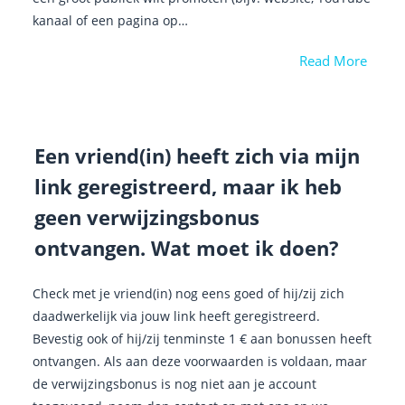
kanaal of een pagina op…
Read More
Een vriend(in) heeft zich via mijn
link geregistreerd, maar ik heb
geen verwijzingsbonus
ontvangen. Wat moet ik doen?
Check met je vriend(in) nog eens goed of hij/zij zich
daadwerkelijk via jouw link heeft geregistreerd.
Bevestig ook of hij/zij tenminste 1 € aan bonussen heeft
ontvangen. Als aan deze voorwaarden is voldaan, maar
de verwijzingsbonus is nog niet aan je account